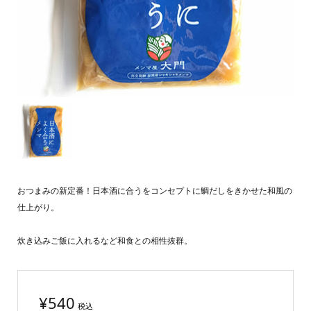
おつまみの新定番！日本酒に合うをコンセプトに鯛だしをきかせた和風の
仕上がり。
炊き込みご飯に入れるなど和食との相性抜群。
¥
540
税込