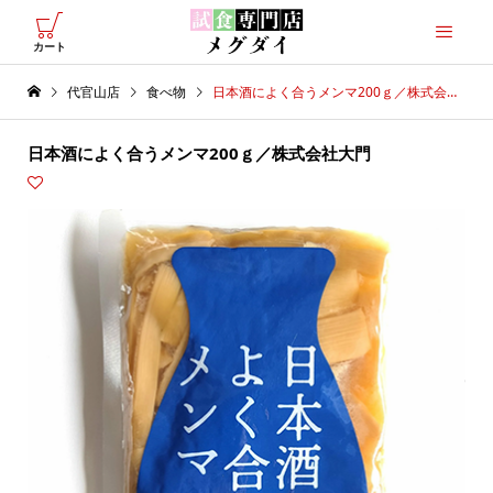
カート
代官山店
食べ物
日本酒によく合うメンマ200ｇ／株式会社大門
日本酒によく合うメンマ200ｇ／株式会社大門