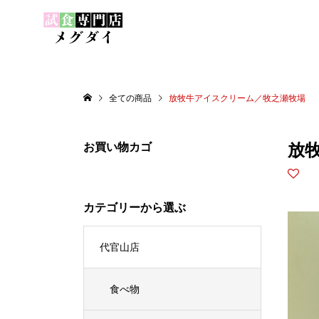
全ての商品
放牧牛アイスクリーム／牧之瀬牧場
放
お買い物カゴ
カテゴリーから選ぶ
代官山店
食べ物