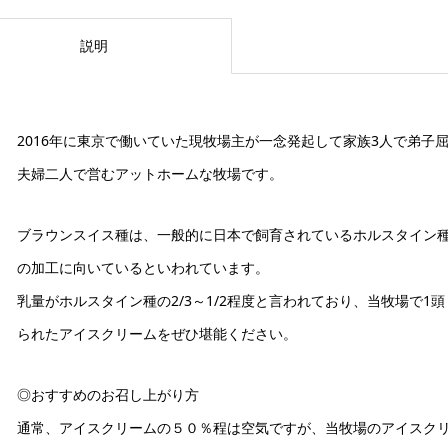
説明
2016年に東京で働いていた現牧場主が一念発起して家族3人で弟子
夫婦二人で営むアットホームな牧場です。
ブラウンスイス種は、一般的に日本で飼育されているホルスタイン
の加工に向いているといわれています。
乳量がホルスタイン種の2/3～1/2程度と言われており、当牧場で
られたアイスクリームをぜひ堪能ください。
◎おすすめのお召し上がり方
通常、アイスクリームの５０％程は空気ですが、当牧場のアイスク