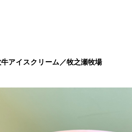
牧牛アイスクリーム／牧之瀬牧場