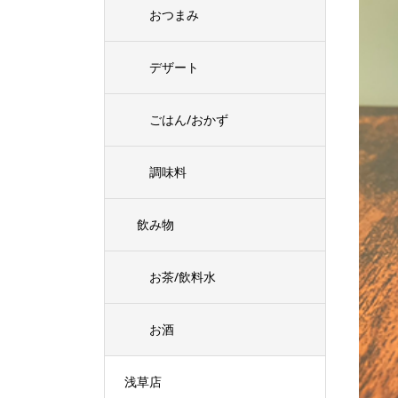
おつまみ
デザート
ごはん/おかず
調味料
飲み物
お茶/飲料水
お酒
浅草店