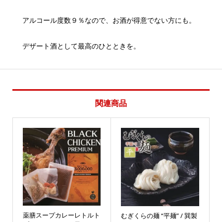
アルコール度数９％なので、お酒が得意でない方にも。
デザート酒として最高のひとときを。
関連商品
薬膳スープカレーレトルト
むぎくらの麺 “平麺” / 巽製