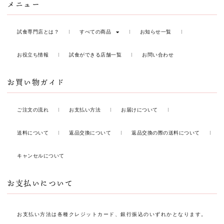
メニュー
試食専門店とは？
すべての商品
お知らせ一覧
お役立ち情報
試食ができる店舗一覧
お問い合わせ
お買い物ガイド
ご注文の流れ
お支払い方法
お届けについて
送料について
返品交換について
返品交換の際の送料について
キャンセルについて
お支払いについて
お支払い方法は各種クレジットカード、銀行振込のいずれかとなります。