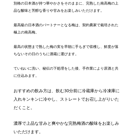
別格の日本酒が持つ華やかさをそのままに、完熟した南高梅の上
品な酸味と芳醇な香りや甘みをお楽しみいただけます。
最高級の日本酒のパートナーとなる梅は、契約農家で栽培された
極上の南高梅。
最高の状態まで熟した梅の実を早朝に手もぎで収穫し、鮮度が落
ちないその日のうちに酒蔵に運びます。
ていねいに洗い、秘伝の下処理をした後、手作業により原酒と共
に仕込みます。
おすすめの飲み方は、飲む30分前に冷蔵庫から冷凍庫に
入れキンキンに冷やし、ストレートでお召し上がりいた
だくこと。
濃厚で上品な甘みと爽やかな完熟梅酒の酸味をお楽しみ
いただけます。