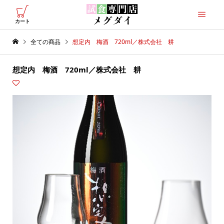
カート
全ての商品
想定内 梅酒 720ml／株式会社 耕
想定内 梅酒 720ml／株式会社 耕