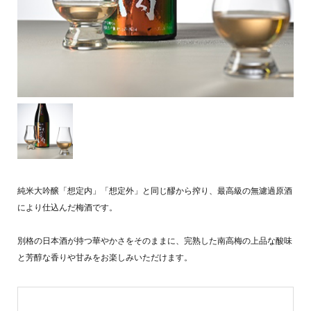
純米大吟醸「想定内」「想定外」と同じ醪から搾り、最高級の無濾過原酒
により仕込んだ梅酒です。
別格の日本酒が持つ華やかさをそのままに、完熟した南高梅の上品な酸味
と芳醇な香りや甘みをお楽しみいただけます。