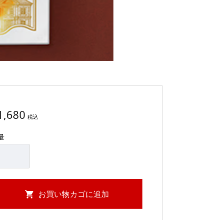
1,680
税込
量
お買い物カゴに追加