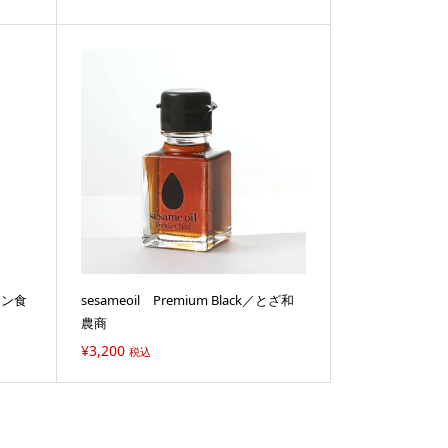
マン食
sesameoil Premium Black／とざ和
農商
¥
3,200
税込