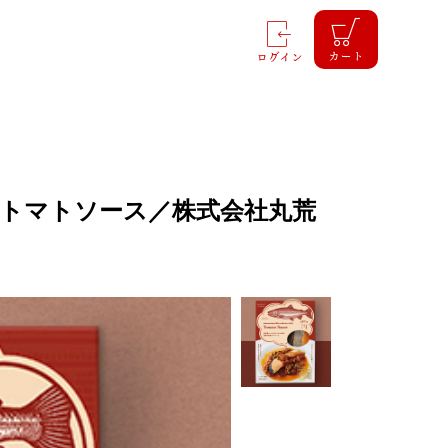
カート
ログイン
トマトソース／株式会社丸荒