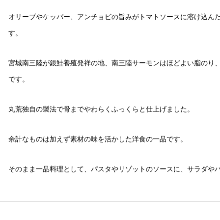
オリーブやケッパー、アンチョビの旨みがトマトソースに溶け込ん
す。
宮城南三陸が銀鮭養殖発祥の地、南三陸サーモンはほどよい脂のり
です。
丸荒独自の製法で骨までやわらくふっくらと仕上げました。
余計なものは加えず素材の味を活かした洋食の一品です。
そのまま一品料理として、パスタやリゾットのソースに、サラダや