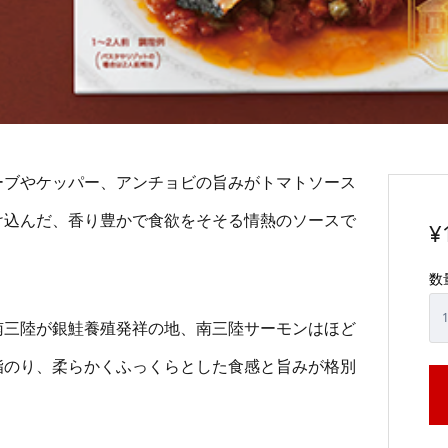
ーブやケッパー、アンチョビの旨みがトマトソース
け込んだ、香り豊かで食欲をそそる情熱のソースで
¥
数
南三陸が銀鮭養殖発祥の地、南三陸サーモンはほど
脂のり、柔らかくふっくらとした食感と旨みが格別
。