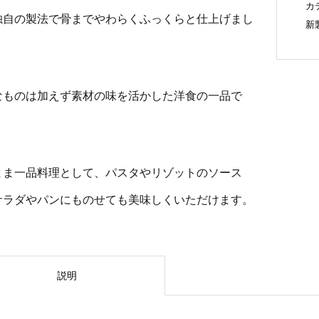
カ
独自の製法で骨までやわらくふっくらと仕上げまし
新
なものは加えず素材の味を活かした洋食の一品で
まま一品料理として、パスタやリゾットのソース
サラダやパンにものせても美味しくいただけます。
説明