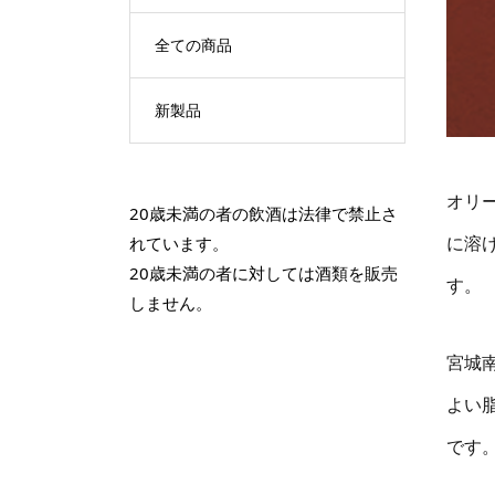
全ての商品
新製品
オリ
20歳未満の者の飲酒は法律で禁止さ
に溶
れています。
20歳未満の者に対しては酒類を販売
す。
しません。
宮城
よい
です