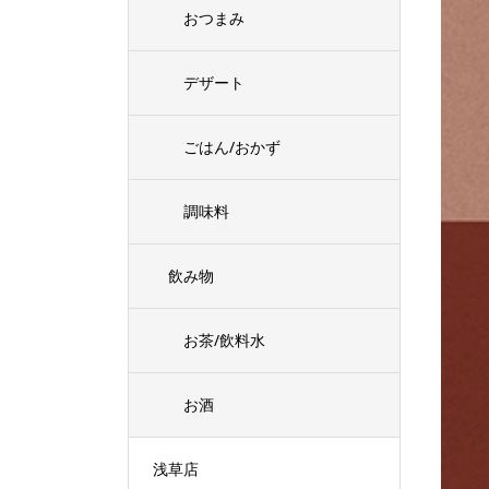
おつまみ
デザート
ごはん/おかず
調味料
飲み物
お茶/飲料水
お酒
浅草店