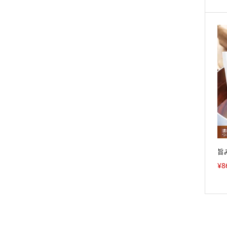
旨
¥
8