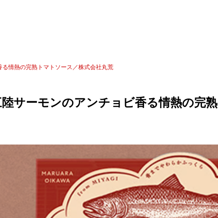
香る情熱の完熟トマトソース／株式会社丸荒
三陸サーモンのアンチョビ香る情熱の完熟